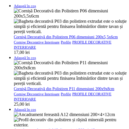
Adaugă în coș
Cornișă Decorativă din Polistiren P06 dimensiuni 200x5,5x6cm
Cornișe Decorative Interioare
Profile
PROFILE DECORATIVE
INTERIOARE
17,00
lei
Adaugă în coș
Cornișă Decorativă din Polistiren P11 dimensiuni 200x9x8cm
Cornișe Decorative Interioare
Profile
PROFILE DECORATIVE
INTERIOARE
25,00
lei
Adaugă în coș