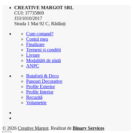
CREATIVE MARGOT SRL
CUI: 37735869
J33/1010/2017
Strada 1 Mai 92 C, Rădăuți
Cum comand?
Contul meu
Finalizare
Termeni și condiții
Livrare
Modalități de plată
ANPC
Butaforii & Deco
Panouri Decorative
Profile Exterior
Profile Interior
Recuzită
Volumetrie
© 2026
Creative Margot
. Realizat de
Binary Services