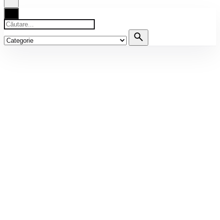
Căutare
pentru