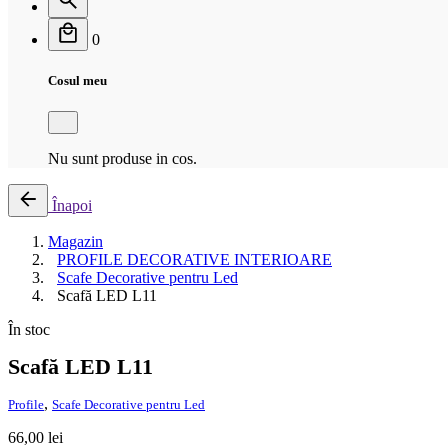
0
Cosul meu
Nu sunt produse in cos.
Înapoi
Magazin
PROFILE DECORATIVE INTERIOARE
Scafe Decorative pentru Led
Scafă LED L11
În stoc
Scafă LED L11
,
Profile
Scafe Decorative pentru Led
66,00
lei