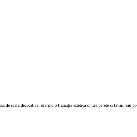
ă de scafa decorativă, oferind o tranziție estetică dintre perete și tavan, sau p