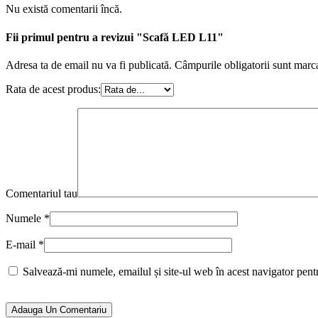
Nu există comentarii încă.
Fii primul pentru a revizui "Scafă LED L11"
Adresa ta de email nu va fi publicată.
Câmpurile obligatorii sunt marc
Rata de acest produs:
Comentariul tau
Numele
*
E-mail
*
Salvează-mi numele, emailul și site-ul web în acest navigator pent
Adauga Un Comentariu