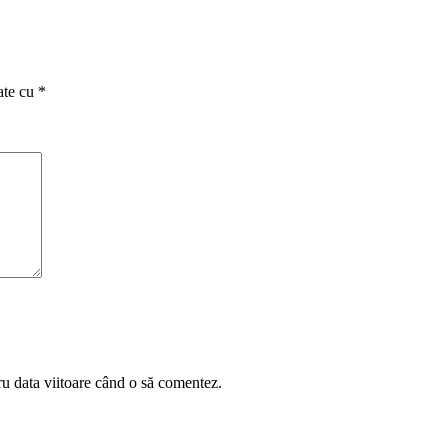
ate cu
*
ru data viitoare când o să comentez.