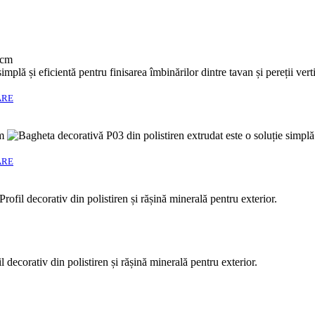
ARE
ARE