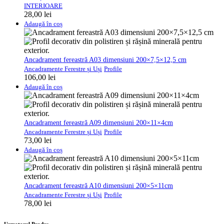
INTERIOARE
28,00
lei
Adaugă în coș
Ancadrament fereastră A03 dimensiuni 200×7,5×12,5 cm
Ancadramente Ferestre și Uși
Profile
106,00
lei
Adaugă în coș
Ancadrament fereastră A09 dimensiuni 200×11×4cm
Ancadramente Ferestre și Uși
Profile
73,00
lei
Adaugă în coș
Ancadrament fereastră A10 dimensiuni 200×5×11cm
Ancadramente Ferestre și Uși
Profile
78,00
lei