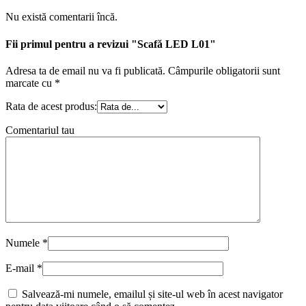
Nu există comentarii încă.
Fii primul pentru a revizui "Scafă LED L01"
Adresa ta de email nu va fi publicată.
Câmpurile obligatorii sunt
marcate cu
*
Rata de acest produs:
Comentariul tau
Numele
*
E-mail
*
Salvează-mi numele, emailul și site-ul web în acest navigator