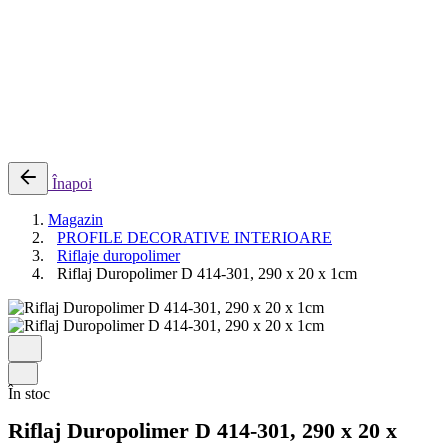
0
Cosul meu
Nu sunt produse in cos.
Înapoi
Magazin
PROFILE DECORATIVE INTERIOARE
Riflaje duropolimer
Riflaj Duropolimer D 414-301, 290 x 20 x 1cm
În stoc
Riflaj Duropolimer D 414-301, 290 x 20 x