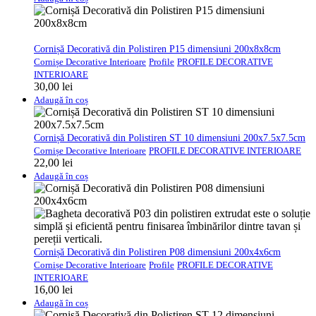
Cornișă Decorativă din Polistiren P15 dimensiuni 200x8x8cm
Cornișe Decorative Interioare
Profile
PROFILE DECORATIVE
INTERIOARE
30,00
lei
Adaugă în coș
Cornișă Decorativă din Polistiren ST 10 dimensiuni 200x7.5x7.5cm
Cornișe Decorative Interioare
PROFILE DECORATIVE INTERIOARE
22,00
lei
Adaugă în coș
Cornișă Decorativă din Polistiren P08 dimensiuni 200x4x6cm
Cornișe Decorative Interioare
Profile
PROFILE DECORATIVE
INTERIOARE
16,00
lei
Adaugă în coș