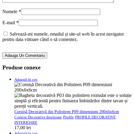
Numele
*
E-mail
*
Salvează-mi numele, emailul și site-ul web în acest navigator
pentru data viitoare când o să comentez.
Adauga Un Comentariu
Produse conexe
Adaugă în coș
Cornișă Decorativă din Polistiren P09 dimensiuni 200x6x6cm
Cornișe Decorative Interioare
Profile
PROFILE DECORATIVE
INTERIOARE
17,00
lei
Adaugă în coș