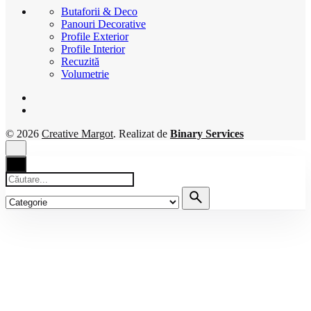
Butaforii & Deco
Panouri Decorative
Profile Exterior
Profile Interior
Recuzită
Volumetrie
© 2026
Creative Margot
. Realizat de
Binary Services
Căutare
pentru