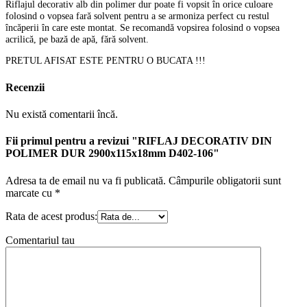
Riflajul decorativ alb din polimer dur poate fi vopsit în orice culoare
folosind o vopsea fară solvent pentru a se armoniza perfect cu restul
încăperii în care este montat. Se recomandă vopsirea folosind o vopsea
acrilică, pe bază de apă, fără solvent.
PRETUL AFISAT ESTE PENTRU O BUCATA !!!
Recenzii
Nu există comentarii încă.
Fii primul pentru a revizui "RIFLAJ DECORATIV DIN
POLIMER DUR 2900x115x18mm D402-106"
Adresa ta de email nu va fi publicată.
Câmpurile obligatorii sunt
marcate cu
*
Rata de acest produs:
Comentariul tau