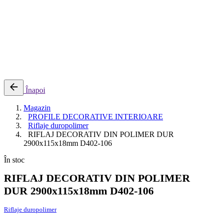
0
Cosul meu
Nu sunt produse in cos.
Înapoi
Magazin
PROFILE DECORATIVE INTERIOARE
Riflaje duropolimer
RIFLAJ DECORATIV DIN POLIMER DUR
2900x115x18mm D402-106
În stoc
RIFLAJ DECORATIV DIN POLIMER
DUR 2900x115x18mm D402-106
Riflaje duropolimer