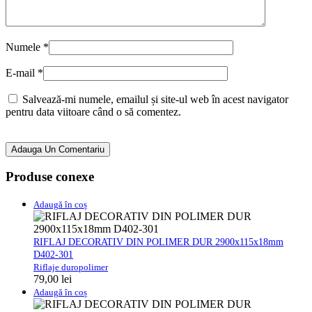
Numele
*
E-mail
*
Salvează-mi numele, emailul și site-ul web în acest navigator
pentru data viitoare când o să comentez.
Adauga Un Comentariu
Produse conexe
Adaugă în coș
RIFLAJ DECORATIV DIN POLIMER DUR 2900x115x18mm
D402-301
Riflaje duropolimer
79,00
lei
Adaugă în coș