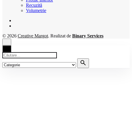
Recuzită
Volumetrie
© 2026
Creative Margot
. Realizat de
Binary Services
Căutare
pentru