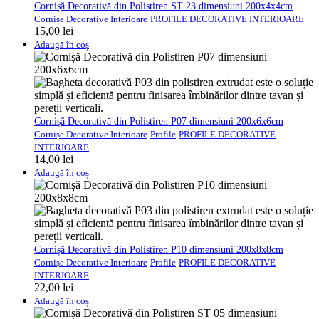
Cornișă Decorativă din Polistiren ST 23 dimensiuni 200x4x4cm
Cornișe Decorative Interioare
PROFILE DECORATIVE INTERIOARE
15,00
lei
Adaugă în coș
Cornișă Decorativă din Polistiren P07 dimensiuni 200x6x6cm
Cornișe Decorative Interioare
Profile
PROFILE DECORATIVE
INTERIOARE
14,00
lei
Adaugă în coș
Cornișă Decorativă din Polistiren P10 dimensiuni 200x8x8cm
Cornișe Decorative Interioare
Profile
PROFILE DECORATIVE
INTERIOARE
22,00
lei
Adaugă în coș