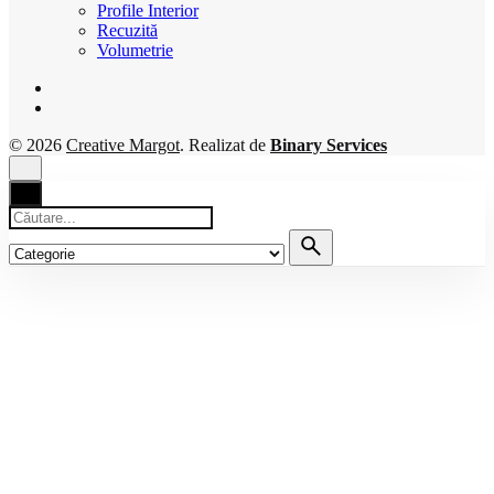
Profile Interior
Recuzită
Volumetrie
© 2026
Creative Margot
. Realizat de
Binary Services
Căutare
pentru