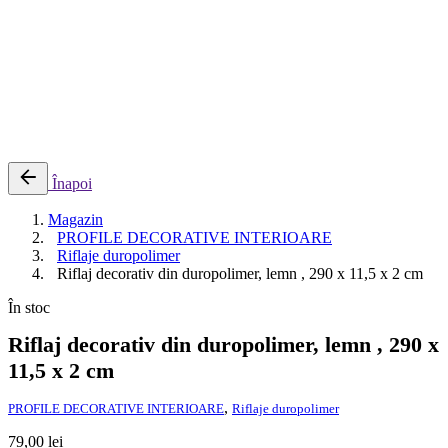
0
Cosul meu
Nu sunt produse in cos.
Înapoi
Magazin
PROFILE DECORATIVE INTERIOARE
Riflaje duropolimer
Riflaj decorativ din duropolimer, lemn , 290 x 11,5 x 2 cm
În stoc
Riflaj decorativ din duropolimer, lemn , 290 x
11,5 x 2 cm
,
PROFILE DECORATIVE INTERIOARE
Riflaje duropolimer
79,00
lei