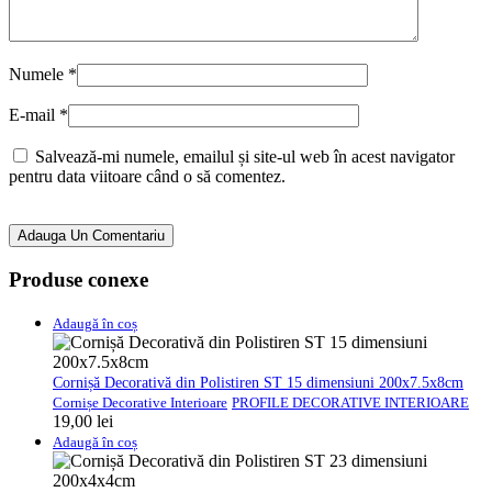
Numele
*
E-mail
*
Salvează-mi numele, emailul și site-ul web în acest navigator
pentru data viitoare când o să comentez.
Adauga Un Comentariu
Produse conexe
Adaugă în coș
Cornișă Decorativă din Polistiren ST 15 dimensiuni 200x7.5x8cm
Cornișe Decorative Interioare
PROFILE DECORATIVE INTERIOARE
19,00
lei
Adaugă în coș