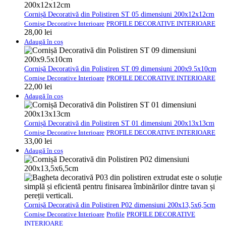
Cornișă Decorativă din Polistiren ST 05 dimensiuni 200x12x12cm
Cornișe Decorative Interioare
PROFILE DECORATIVE INTERIOARE
28,00
lei
Adaugă în coș
Cornișă Decorativă din Polistiren ST 09 dimensiuni 200x9.5x10cm
Cornișe Decorative Interioare
PROFILE DECORATIVE INTERIOARE
22,00
lei
Adaugă în coș
Cornișă Decorativă din Polistiren ST 01 dimensiuni 200x13x13cm
Cornișe Decorative Interioare
PROFILE DECORATIVE INTERIOARE
33,00
lei
Adaugă în coș
Cornișă Decorativă din Polistiren P02 dimensiuni 200x13,5x6,5cm
Cornișe Decorative Interioare
Profile
PROFILE DECORATIVE
INTERIOARE