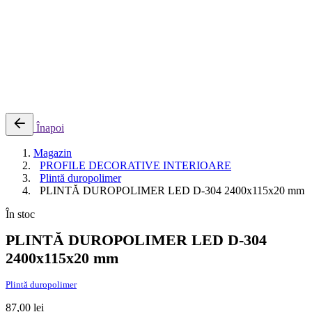
0
Cosul meu
Nu sunt produse in cos.
Înapoi
Magazin
PROFILE DECORATIVE INTERIOARE
Plintă duropolimer
PLINTĂ DUROPOLIMER LED D-304 2400x115x20 mm
În stoc
PLINTĂ DUROPOLIMER LED D-304
2400x115x20 mm
Plintă duropolimer
87,00
lei