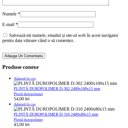
Numele
*
E-mail
*
Salvează-mi numele, emailul și site-ul web în acest navigator
pentru data viitoare când o să comentez.
Adauga Un Comentariu
Produse conexe
Adaugă în coș
PLINTĂ DUROPOLIMER D-302 2400x100x15 mm
Plintă duropolimer
54,00
lei
Adaugă în coș
PLINTĂ DUROPOLIMER D-310 2400x80x15 mm
Plintă duropolimer
43,00
lei