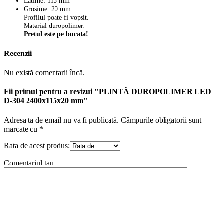
Latime: 115 mm
Grosime: 20 mm
Profilul poate fi vopsit.
Material duropolimer.
Pretul este pe bucata!
Recenzii
Nu există comentarii încă.
Fii primul pentru a revizui "PLINTĂ DUROPOLIMER LED
D-304 2400x115x20 mm"
Adresa ta de email nu va fi publicată.
Câmpurile obligatorii sunt
marcate cu
*
Rata de acest produs:
Comentariul tau