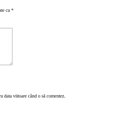
ate cu
*
ru data viitoare când o să comentez.