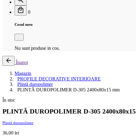
0
Cosul meu
Nu sunt produse in cos.
Înapoi
Magazin
PROFILE DECORATIVE INTERIOARE
Plintă duropolimer
PLINTĂ DUROPOLIMER D-305 2400x80x15 mm
În stoc
PLINTĂ DUROPOLIMER D-305 2400x80x1
Plintă duropolimer
36,00
lei