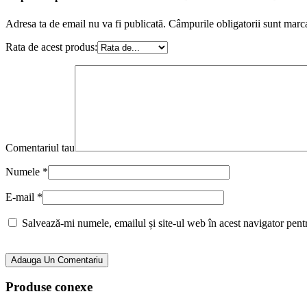
Adresa ta de email nu va fi publicată.
Câmpurile obligatorii sunt marc
Rata de acest produs:
Comentariul tau
Numele
*
E-mail
*
Salvează-mi numele, emailul și site-ul web în acest navigator pent
Adauga Un Comentariu
Produse conexe