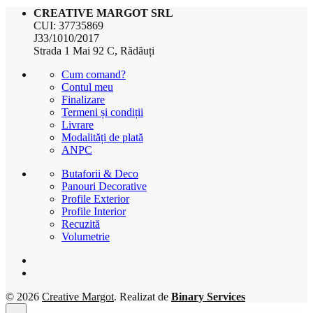
CREATIVE MARGOT SRL
CUI: 37735869
J33/1010/2017
Strada 1 Mai 92 C, Rădăuți
Cum comand?
Contul meu
Finalizare
Termeni și condiții
Livrare
Modalități de plată
ANPC
Butaforii & Deco
Panouri Decorative
Profile Exterior
Profile Interior
Recuzită
Volumetrie
© 2026
Creative Margot
. Realizat de
Binary Services