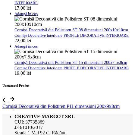
INTERIOARE
17,00
lei
Adaugă în coș
Cornișă Decorativă din Polistiren ST 08 dimensiuni 200x10x10cm
Cornișe Decorative Interioare
PROFILE DECORATIVE INTERIOARE
22,00
lei
Adaugă în coș
Cornișă Decorativă din Polistiren ST 15 dimensiuni 200x7.5x8cm
Cornișe Decorative Interioare
PROFILE DECORATIVE INTERIOARE
19,00
lei
Urmatorul Produs
Cornișă Decorativă din Polistiren P11 dimensiuni 200x9x8cm
CREATIVE MARGOT SRL
CUI: 37735869
J33/1010/2017
Strada 1 Mai 92 C, Rădăuți