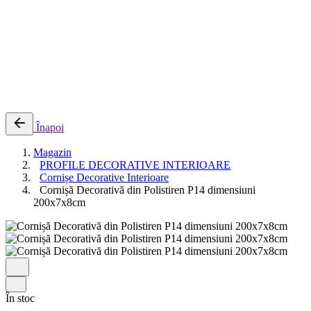
0
Cosul meu
Nu sunt produse in cos.
Înapoi
Magazin
PROFILE DECORATIVE INTERIOARE
Cornișe Decorative Interioare
Cornișă Decorativă din Polistiren P14 dimensiuni
200x7x8cm
În stoc