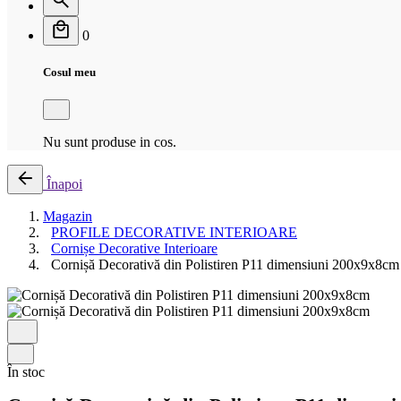
0
Cosul meu
Nu sunt produse in cos.
Înapoi
Magazin
PROFILE DECORATIVE INTERIOARE
Cornișe Decorative Interioare
Cornișă Decorativă din Polistiren P11 dimensiuni 200x9x8cm
În stoc