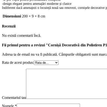
-design elegant pentru amenajări moderne și clasice
Indiferent dacă amenajezi o locuință nouă sau renovezi, cornișele decorative pen
Dimensiuni
200 × 9 × 8 cm
Recenzii
Nu există comentarii încă.
Fii primul pentru a revizui "Cornișă Decorativă din Polistiren
Adresa ta de email nu va fi publicată.
Câmpurile obligatorii sunt marc
Rata de acest produs:
Comentariul tau
Numele
*