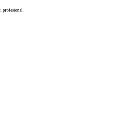
i profesional.