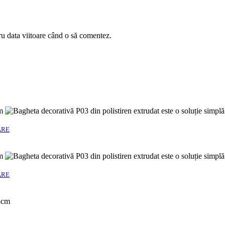
ru data viitoare când o să comentez.
ARE
ARE