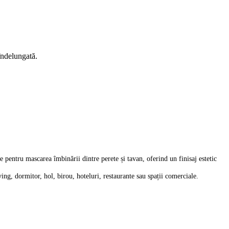
 îndelungată.
e pentru mascarea îmbinării dintre perete și tavan, oferind un finisaj estetic
iving, dormitor, hol, birou, hoteluri, restaurante sau spații comerciale.