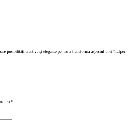
e posibilități creative și elegante pentru a transforma aspectul unei încăperi.
ate cu
*