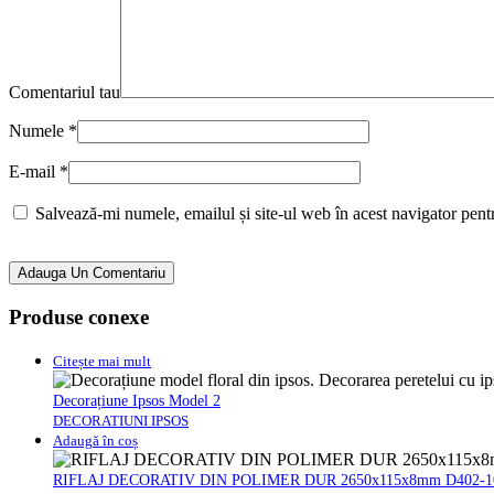
Comentariul tau
Numele
*
E-mail
*
Salvează-mi numele, emailul și site-ul web în acest navigator pent
Adauga Un Comentariu
Produse conexe
Citește mai mult
Decorațiune Ipsos Model 2
DECORATIUNI IPSOS
Adaugă în coș
RIFLAJ DECORATIV DIN POLIMER DUR 2650x115x8mm D402-1