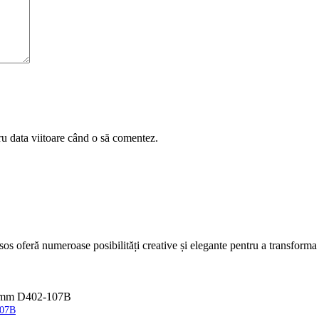
ru data viitoare când o să comentez.
07B