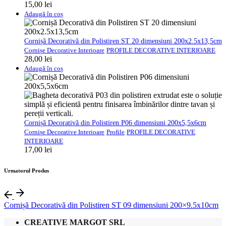
15,00
lei
Adaugă în coș
Cornișă Decorativă din Polistiren ST 20 dimensiuni 200x2.5x13,5cm
Cornișe Decorative Interioare
PROFILE DECORATIVE INTERIOARE
28,00
lei
Adaugă în coș
Cornișă Decorativă din Polistiren P06 dimensiuni 200x5,5x6cm
Cornișe Decorative Interioare
Profile
PROFILE DECORATIVE
INTERIOARE
17,00
lei
Urmatorul Produs
Cornișă Decorativă din Polistiren ST 09 dimensiuni 200×9.5x10cm
CREATIVE MARGOT SRL