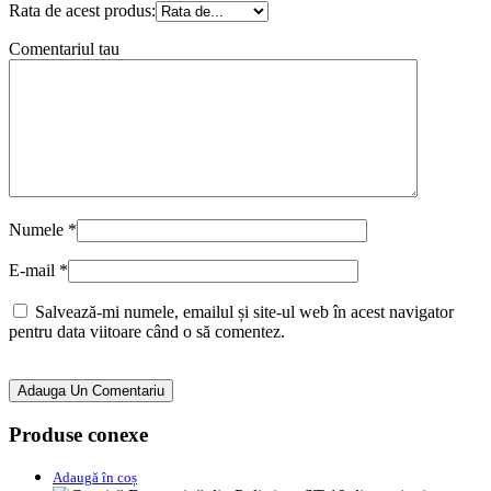
Rata de acest produs:
Comentariul tau
Numele
*
E-mail
*
Salvează-mi numele, emailul și site-ul web în acest navigator
pentru data viitoare când o să comentez.
Adauga Un Comentariu
Produse conexe
Adaugă în coș