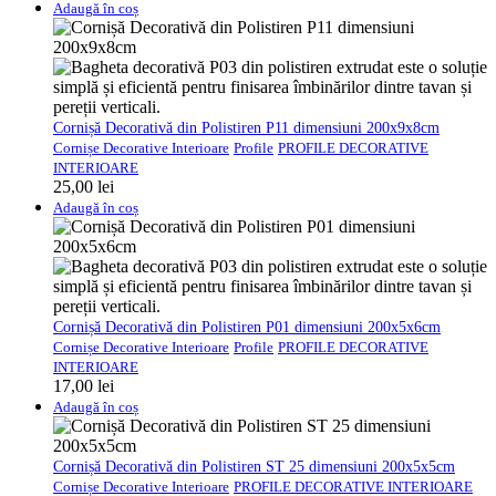
Adaugă în coș
Cornișă Decorativă din Polistiren P11 dimensiuni 200x9x8cm
Cornișe Decorative Interioare
Profile
PROFILE DECORATIVE
INTERIOARE
25,00
lei
Adaugă în coș
Cornișă Decorativă din Polistiren P01 dimensiuni 200x5x6cm
Cornișe Decorative Interioare
Profile
PROFILE DECORATIVE
INTERIOARE
17,00
lei
Adaugă în coș
Cornișă Decorativă din Polistiren ST 25 dimensiuni 200x5x5cm
Cornișe Decorative Interioare
PROFILE DECORATIVE INTERIOARE