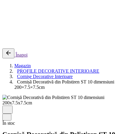
0
Cosul meu
Nu sunt produse in cos.
Înapoi
Magazin
PROFILE DECORATIVE INTERIOARE
Cornișe Decorative Interioare
Cornișă Decorativă din Polistiren ST 10 dimensiuni
200×7.5×7.5cm
În stoc