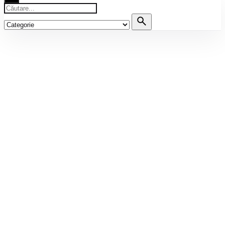
Căutare
pentru