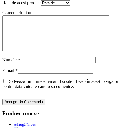
Rata de acest produs:
Comentariul tau
Numele
*
E-mail
*
Salvează-mi numele, emailul și site-ul web în acest navigator
pentru data viitoare când o să comentez.
Adauga Un Comentariu
Produse conexe
Adaugă în coș