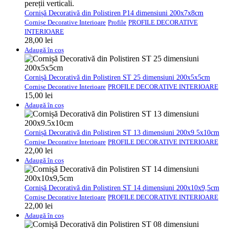
Cornișă Decorativă din Polistiren P14 dimensiuni 200x7x8cm
Cornișe Decorative Interioare
Profile
PROFILE DECORATIVE
INTERIOARE
28,00
lei
Adaugă în coș
Cornișă Decorativă din Polistiren ST 25 dimensiuni 200x5x5cm
Cornișe Decorative Interioare
PROFILE DECORATIVE INTERIOARE
15,00
lei
Adaugă în coș
Cornișă Decorativă din Polistiren ST 13 dimensiuni 200x9.5x10cm
Cornișe Decorative Interioare
PROFILE DECORATIVE INTERIOARE
22,00
lei
Adaugă în coș
Cornișă Decorativă din Polistiren ST 14 dimensiuni 200x10x9,5cm
Cornișe Decorative Interioare
PROFILE DECORATIVE INTERIOARE
22,00
lei
Adaugă în coș