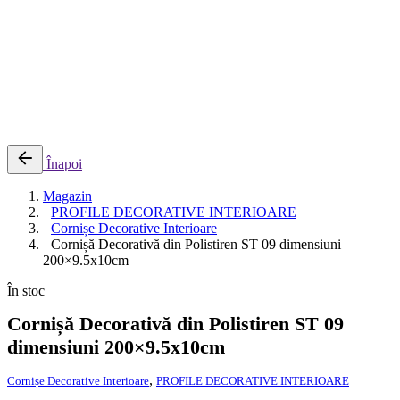
0
Cosul meu
Nu sunt produse in cos.
Înapoi
Magazin
PROFILE DECORATIVE INTERIOARE
Cornișe Decorative Interioare
Cornișă Decorativă din Polistiren ST 09 dimensiuni
200×9.5x10cm
În stoc
Cornișă Decorativă din Polistiren ST 09
dimensiuni 200×9.5x10cm
,
Cornișe Decorative Interioare
PROFILE DECORATIVE INTERIOARE