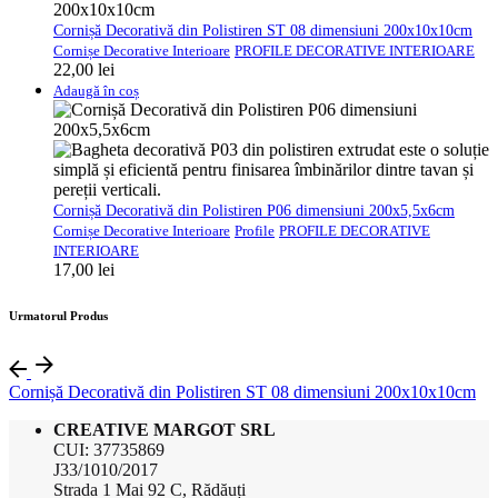
Cornișă Decorativă din Polistiren ST 08 dimensiuni 200x10x10cm
Cornișe Decorative Interioare
PROFILE DECORATIVE INTERIOARE
22,00
lei
Adaugă în coș
Cornișă Decorativă din Polistiren P06 dimensiuni 200x5,5x6cm
Cornișe Decorative Interioare
Profile
PROFILE DECORATIVE
INTERIOARE
17,00
lei
Urmatorul Produs
Cornișă Decorativă din Polistiren ST 08 dimensiuni 200x10x10cm
CREATIVE MARGOT SRL
CUI: 37735869
J33/1010/2017
Strada 1 Mai 92 C, Rădăuți