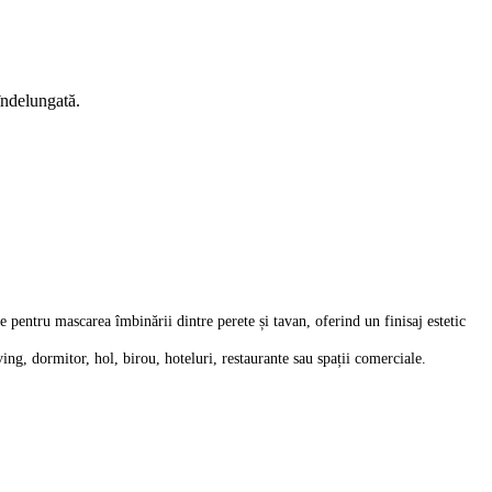
 îndelungată.
e pentru mascarea îmbinării dintre perete și tavan, oferind un finisaj estetic
iving, dormitor, hol, birou, hoteluri, restaurante sau spații comerciale.