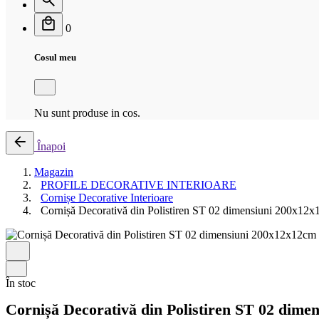
0
Cosul meu
Nu sunt produse in cos.
Înapoi
Magazin
PROFILE DECORATIVE INTERIOARE
Cornișe Decorative Interioare
Cornișă Decorativă din Polistiren ST 02 dimensiuni 200x12
În stoc
Cornișă Decorativă din Polistiren ST 02 dime