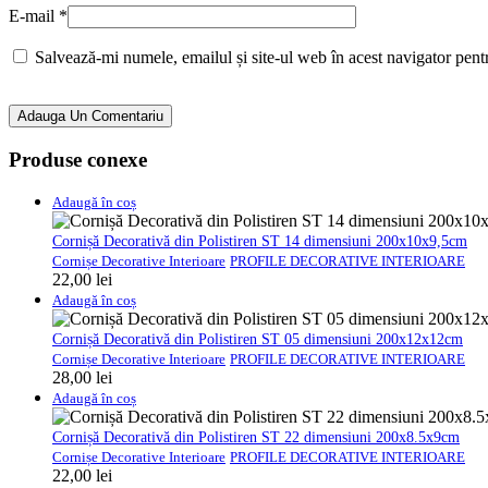
E-mail
*
Salvează-mi numele, emailul și site-ul web în acest navigator pent
Adauga Un Comentariu
Produse conexe
Adaugă în coș
Cornișă Decorativă din Polistiren ST 14 dimensiuni 200x10x9,5cm
Cornișe Decorative Interioare
PROFILE DECORATIVE INTERIOARE
22,00
lei
Adaugă în coș
Cornișă Decorativă din Polistiren ST 05 dimensiuni 200x12x12cm
Cornișe Decorative Interioare
PROFILE DECORATIVE INTERIOARE
28,00
lei
Adaugă în coș
Cornișă Decorativă din Polistiren ST 22 dimensiuni 200x8.5x9cm
Cornișe Decorative Interioare
PROFILE DECORATIVE INTERIOARE
22,00
lei