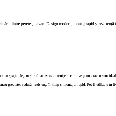
binării dintre perete și tavan. Design modern, montaj rapid și rezistență
tr-un spațiu elegant și rafinat. Aceste cornișe decorative pentru tavan sunt ideal
entru greutatea redusă, rezistența în timp și montajul rapid. Pot fi utilizate în l