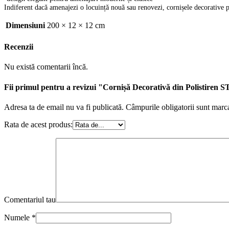
Indiferent dacă amenajezi o locuință nouă sau renovezi, cornișele decorative pen
Dimensiuni
200 × 12 × 12 cm
Recenzii
Nu există comentarii încă.
Fii primul pentru a revizui "Cornișă Decorativă din Polistiren
Adresa ta de email nu va fi publicată.
Câmpurile obligatorii sunt marc
Rata de acest produs:
Comentariul tau
Numele
*