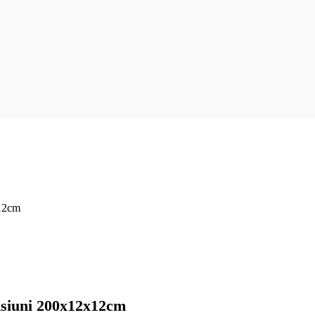
x12cm
nsiuni 200x12x12cm