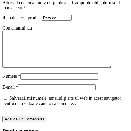
Adresa ta de email nu va fi publicată.
Câmpurile obligatorii sunt
marcate cu
*
Rata de acest produs:
Comentariul tau
Numele
*
E-mail
*
Salvează-mi numele, emailul și site-ul web în acest navigator
pentru data viitoare când o să comentez.
Adauga Un Comentariu
Produse conexe