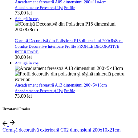
Ancadrament fereastră A09 dimensiuni 200×11×4cm
Ancadramente Ferestre și Uși
Profile
73,00
lei
Adaugă în coș
Cornișă Decorativă din Polistiren P15 dimensiuni 200x8x8cm
Cornișe Decorative Interioare
Profile
PROFILE DECORATIVE
INTERIOARE
30,00
lei
Adaugă în coș
Ancadrament fereastră A13 dimensiuni 200×5×13cm
Ancadramente Ferestre și Uși
Profile
73,00
lei
Urmatorul Produs
Cornișă decorativă exterioară C02 dimensiuni 200x10x21cm