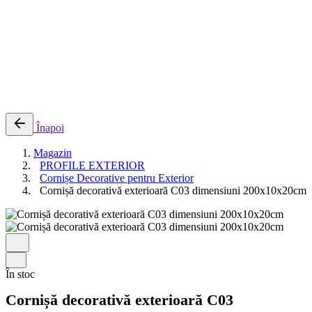
0
Cosul meu
Nu sunt produse in cos.
Înapoi
Magazin
PROFILE EXTERIOR
Cornișe Decorative pentru Exterior
Cornișă decorativă exterioară C03 dimensiuni 200x10x20cm
În stoc
Cornișă decorativă exterioară C03