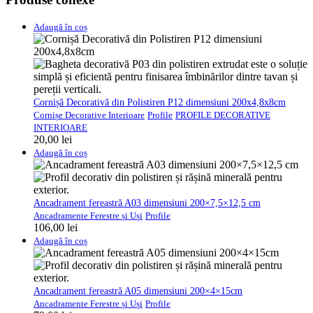
Adaugă în coș
Cornișă Decorativă din Polistiren P12 dimensiuni 200x4,8x8cm
Cornișe Decorative Interioare
Profile
PROFILE DECORATIVE
INTERIOARE
20,00
lei
Adaugă în coș
Ancadrament fereastră A03 dimensiuni 200×7,5×12,5 cm
Ancadramente Ferestre și Uși
Profile
106,00
lei
Adaugă în coș
Ancadrament fereastră A05 dimensiuni 200×4×15cm
Ancadramente Ferestre și Uși
Profile