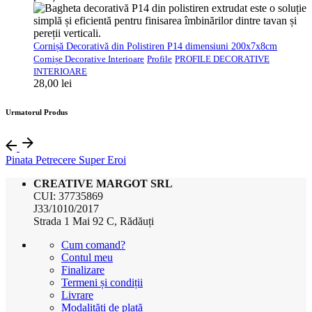
Cornișă Decorativă din Polistiren P14 dimensiuni 200x7x8cm
Cornișe Decorative Interioare
Profile
PROFILE DECORATIVE
INTERIOARE
28,00
lei
Urmatorul Produs
Pinata Petrecere Super Eroi
CREATIVE MARGOT SRL
CUI: 37735869
J33/1010/2017
Strada 1 Mai 92 C, Rădăuți
Cum comand?
Contul meu
Finalizare
Termeni și condiții
Livrare
Modalități de plată