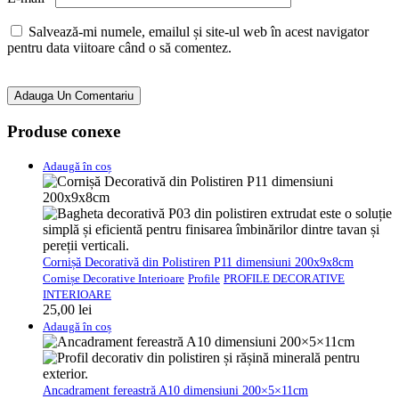
Salvează-mi numele, emailul și site-ul web în acest navigator
pentru data viitoare când o să comentez.
Adauga Un Comentariu
Produse conexe
Adaugă în coș
Cornișă Decorativă din Polistiren P11 dimensiuni 200x9x8cm
Cornișe Decorative Interioare
Profile
PROFILE DECORATIVE
INTERIOARE
25,00
lei
Adaugă în coș
Ancadrament fereastră A10 dimensiuni 200×5×11cm