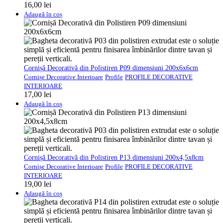
16,00
lei
Adaugă în coș
Cornișă Decorativă din Polistiren P09 dimensiuni 200x6x6cm
Cornișe Decorative Interioare
Profile
PROFILE DECORATIVE
INTERIOARE
17,00
lei
Adaugă în coș
Cornișă Decorativă din Polistiren P13 dimensiuni 200x4,5x8cm
Cornișe Decorative Interioare
Profile
PROFILE DECORATIVE
INTERIOARE
19,00
lei
Adaugă în coș