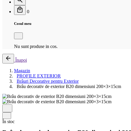
0
Cosul meu
Nu sunt produse in cos.
Înapoi
Magazin
PROFILE EXTERIOR
Brâuri Decorative pentru Exterior
Brâu decorativ de exterior B20 dimensiuni 200×3×15cm
În stoc