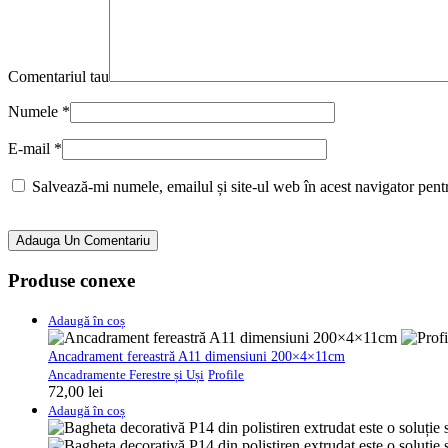
Comentariul tau
Numele
*
E-mail
*
Salvează-mi numele, emailul și site-ul web în acest navigator pent
Adauga Un Comentariu
Produse conexe
Adaugă în coș
Ancadrament fereastră A11 dimensiuni 200×4×11cm
Ancadramente Ferestre și Uși
Profile
72,00
lei
Adaugă în coș