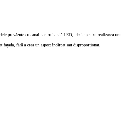
modele prevăzute cu canal pentru bandă LED, ideale pentru realizarea unui
 fațada, fără a crea un aspect încărcat sau disproporționat.