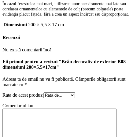
În cazul ferestrelor mai mari, utilizarea unor ancadramente mai late sau
corelarea ornamentelor cu elementele de colț (precum colțarele) poate
evidenția plăcut fațada, fără a crea un aspect încărcat sau disproporționat.
Dimensiuni
200 × 5,5 × 17 cm
Recenzii
Nu există comentarii încă.
Fii primul pentru a revizui "Brâu decorativ de exterior B08
dimensiuni 200×5,5×17cm"
Adresa ta de email nu va fi publicată.
Câmpurile obligatorii sunt
marcate cu
*
Rata de acest produs:
Comentariul tau