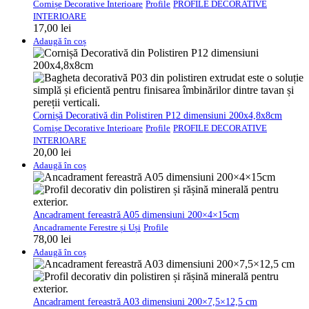
Cornișe Decorative Interioare
Profile
PROFILE DECORATIVE
INTERIOARE
17,00
lei
Adaugă în coș
Cornișă Decorativă din Polistiren P12 dimensiuni 200x4,8x8cm
Cornișe Decorative Interioare
Profile
PROFILE DECORATIVE
INTERIOARE
20,00
lei
Adaugă în coș
Ancadrament fereastră A05 dimensiuni 200×4×15cm
Ancadramente Ferestre și Uși
Profile
78,00
lei
Adaugă în coș
Ancadrament fereastră A03 dimensiuni 200×7,5×12,5 cm