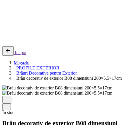
0
Cosul meu
Nu sunt produse in cos.
Înapoi
Magazin
PROFILE EXTERIOR
Brâuri Decorative pentru Exterior
Brâu decorativ de exterior B08 dimensiuni 200×5,5×17cm
În stoc
Brâu decorativ de exterior B08 dimensiuni