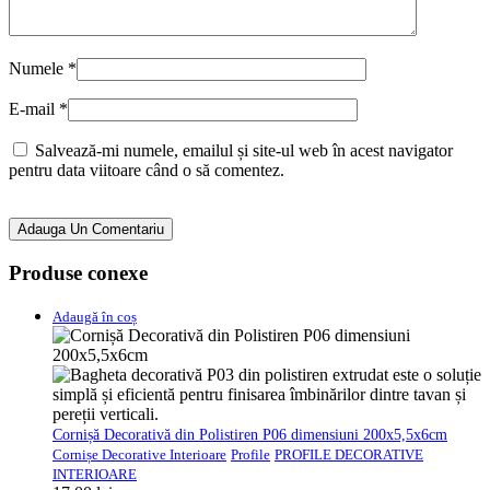
Numele
*
E-mail
*
Salvează-mi numele, emailul și site-ul web în acest navigator
pentru data viitoare când o să comentez.
Adauga Un Comentariu
Produse conexe
Adaugă în coș
Cornișă Decorativă din Polistiren P06 dimensiuni 200x5,5x6cm
Cornișe Decorative Interioare
Profile
PROFILE DECORATIVE
INTERIOARE