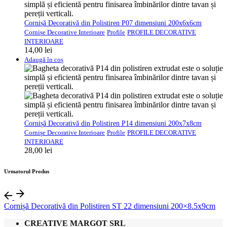
Cornișă Decorativă din Polistiren P07 dimensiuni 200x6x6cm
Cornișe Decorative Interioare
Profile
PROFILE DECORATIVE
INTERIOARE
14,00
lei
Adaugă în coș
Cornișă Decorativă din Polistiren P14 dimensiuni 200x7x8cm
Cornișe Decorative Interioare
Profile
PROFILE DECORATIVE
INTERIOARE
28,00
lei
Urmatorul Produs
Cornișă Decorativă din Polistiren ST 22 dimensiuni 200×8.5x9cm
CREATIVE MARGOT SRL