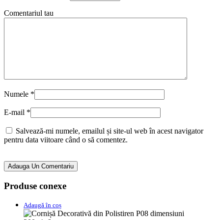
Comentariul tau
Numele
*
E-mail
*
Salvează-mi numele, emailul și site-ul web în acest navigator
pentru data viitoare când o să comentez.
Adauga Un Comentariu
Produse conexe
Adaugă în coș