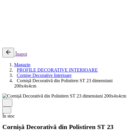
0
Cosul meu
Nu sunt produse in cos.
Înapoi
Magazin
PROFILE DECORATIVE INTERIOARE
Cornișe Decorative Interioare
Cornișă Decorativă din Polistiren ST 23 dimensiuni
200x4x4cm
În stoc
Cornișă Decorativă din Polistiren ST 23