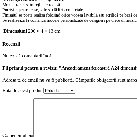
Montaj rapid și întreținere redusă
Potrivite pentru case, vile și clădiri comerciale
Finisajul se poate realiza folosind orice vopsea lavabilă sau acrilică pe bază d
Se realizează la comandă modele personalizate de designeri pe orice dimensiun
Dimensiuni
200 × 4 × 13 cm
Recenzii
Nu există comentarii încă.
Fii primul pentru a revizui "Ancadrament fereastră A24 dimen
Adresa ta de email nu va fi publicată.
Câmpurile obligatorii sunt marc
Rata de acest produs:
Comentariul tau