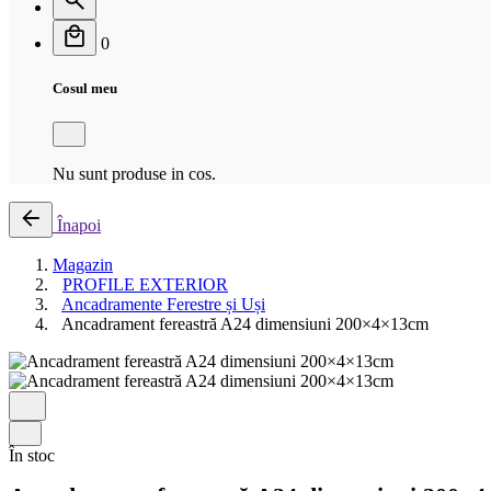
0
Cosul meu
Nu sunt produse in cos.
Înapoi
Magazin
PROFILE EXTERIOR
Ancadramente Ferestre și Uși
Ancadrament fereastră A24 dimensiuni 200×4×13cm
În stoc