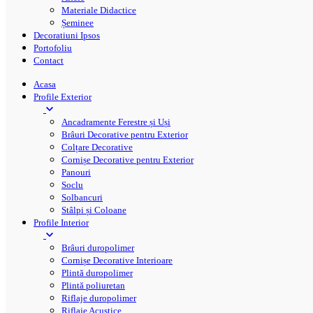
Materiale Didactice
Șeminee
Decoratiuni Ipsos
Portofoliu
Contact
Acasa
Profile Exterior
Ancadramente Ferestre și Uși
Brâuri Decorative pentru Exterior
Colțare Decorative
Cornișe Decorative pentru Exterior
Panouri
Soclu
Solbancuri
Stâlpi și Coloane
Profile Interior
Brâuri duropolimer
Cornișe Decorative Interioare
Plintă duropolimer
Plintă poliuretan
Riflaje duropolimer
Riflaje Acustice