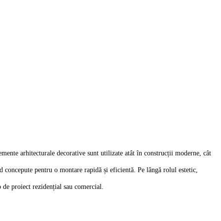
lemente arhitecturale decorative sunt utilizate atât în construcții moderne, cât
nd concepute pentru o montare rapidă și eficientă. Pe lângă rolul estetic,
p de proiect rezidențial sau comercial.