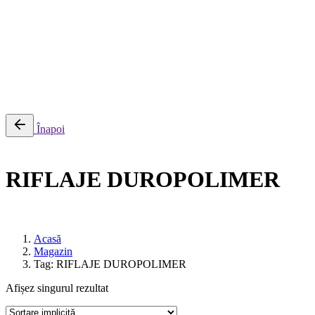
0
Cosul meu
Nu sunt produse in cos.
Înapoi
RIFLAJE DUROPOLIMER
Acasă
Magazin
Tag: RIFLAJE DUROPOLIMER
Afișez singurul rezultat