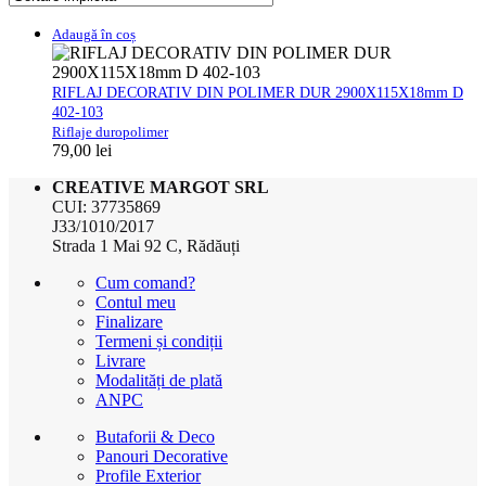
Adaugă în coș
RIFLAJ DECORATIV DIN POLIMER DUR 2900X115X18mm D
402-103
Riflaje duropolimer
79,00
lei
CREATIVE MARGOT SRL
CUI: 37735869
J33/1010/2017
Strada 1 Mai 92 C, Rădăuți
Cum comand?
Contul meu
Finalizare
Termeni și condiții
Livrare
Modalități de plată
ANPC
Butaforii & Deco
Panouri Decorative
Profile Exterior