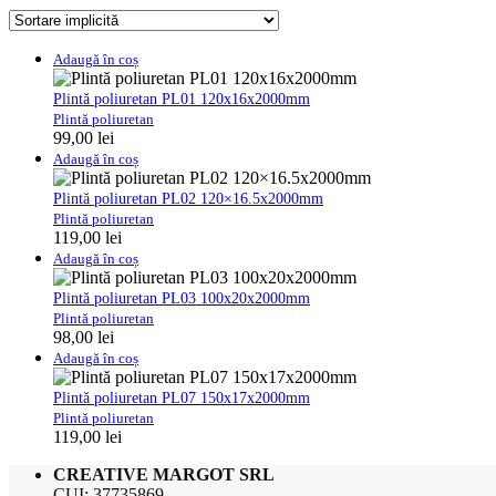
Adaugă în coș
Plintă poliuretan PL01 120x16x2000mm
Plintă poliuretan
99,00
lei
Adaugă în coș
Plintă poliuretan PL02 120×16.5x2000mm
Plintă poliuretan
119,00
lei
Adaugă în coș
Plintă poliuretan PL03 100x20x2000mm
Plintă poliuretan
98,00
lei
Adaugă în coș
Plintă poliuretan PL07 150x17x2000mm
Plintă poliuretan
119,00
lei
CREATIVE MARGOT SRL
CUI: 37735869