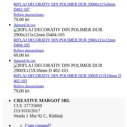
RIFLAJ DECORATIV DIN POLIMER DUR 29000x115x8mm
D402-107
Riflaje duropolimer
79,00
lei
Adaugă în coș
RIFLAJ DECORATIV DIN POLIMER DUR 2900x115x12mm
D404-105
Riflaje duropolimer
69,00
lei
Adaugă în coș
RIFLAJ DECORATIV DIN POLIMER DUR 2900X115X18mm D
402-103
Riflaje duropolimer
79,00
lei
CREATIVE MARGOT SRL
CUI: 37735869
J33/1010/2017
Strada 1 Mai 92 C, Rădăuți
Cum comand?