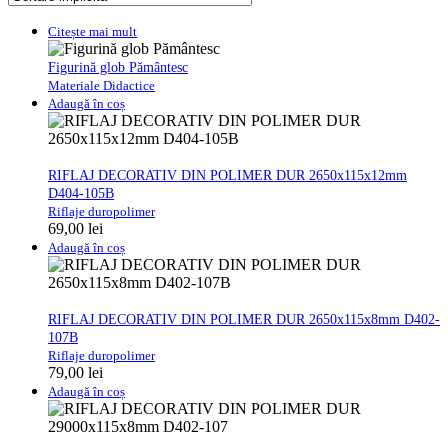
Citește mai mult
Figurină glob Pământesc
Materiale Didactice
Adaugă în coș
RIFLAJ DECORATIV DIN POLIMER DUR 2650x115x12mm
D404-105B
Riflaje duropolimer
69,00
lei
Adaugă în coș
RIFLAJ DECORATIV DIN POLIMER DUR 2650x115x8mm D402-
107B
Riflaje duropolimer
79,00
lei
Adaugă în coș