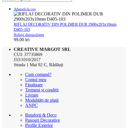
Adaugă în coș
RIFLAJ DECORATIV DIN POLIMER DUR 2900x203x10mm
D405-103
Riflaje duropolimer
99,00
lei
CREATIVE MARGOT SRL
CUI: 37735869
J33/1010/2017
Strada 1 Mai 92 C, Rădăuți
Cum comand?
Contul meu
Finalizare
Termeni și condiții
Livrare
Modalități de plată
ANPC
Butaforii & Deco
Panouri Decorative
Profile Exterior