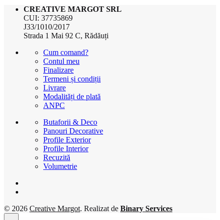
CREATIVE MARGOT SRL
CUI: 37735869
J33/1010/2017
Strada 1 Mai 92 C, Rădăuți
Cum comand?
Contul meu
Finalizare
Termeni și condiții
Livrare
Modalități de plată
ANPC
Butaforii & Deco
Panouri Decorative
Profile Exterior
Profile Interior
Recuzită
Volumetrie
© 2026
Creative Margot
. Realizat de
Binary Services