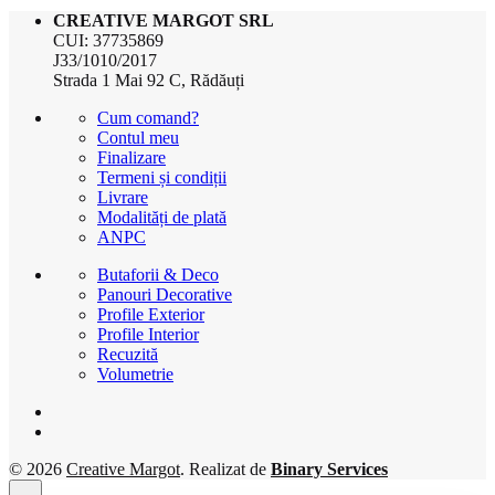
CREATIVE MARGOT SRL
CUI: 37735869
J33/1010/2017
Strada 1 Mai 92 C, Rădăuți
Cum comand?
Contul meu
Finalizare
Termeni și condiții
Livrare
Modalități de plată
ANPC
Butaforii & Deco
Panouri Decorative
Profile Exterior
Profile Interior
Recuzită
Volumetrie
© 2026
Creative Margot
. Realizat de
Binary Services