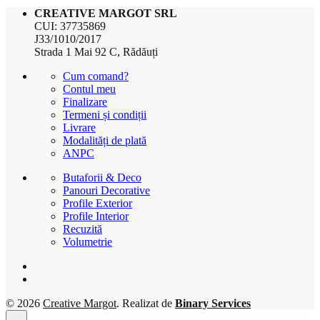
CREATIVE MARGOT SRL
CUI: 37735869
J33/1010/2017
Strada 1 Mai 92 C, Rădăuți
Cum comand?
Contul meu
Finalizare
Termeni și condiții
Livrare
Modalități de plată
ANPC
Butaforii & Deco
Panouri Decorative
Profile Exterior
Profile Interior
Recuzită
Volumetrie
© 2026
Creative Margot
. Realizat de
Binary Services