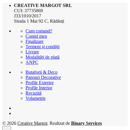
CREATIVE MARGOT SRL
CUI: 37735869
J33/1010/2017
Strada 1 Mai 92 C, Rădăuți
Cum comand?
Contul meu
Finalizare
Termeni și condiții
Livrare
Modalități de plată
ANPC
Butaforii & Deco
Panouri Decorative
Profile Exterior
Profile Interior
Recuzită
Volumetrie
© 2026
Creative Margot
. Realizat de
Binary Services