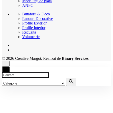
Modalități de plată
ANPC
Butaforii & Deco
Panouri Decorative
Profile Exterior
Profile Interior
Recuzită
Volumetrie
© 2026
Creative Margot
. Realizat de
Binary Services
Căutare
pentru