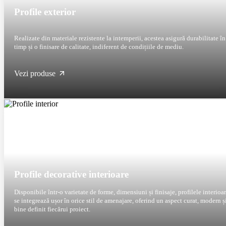
Profile exterior
Realizate din materiale rezistente la intemperii, acestea asigură durabilitate în
timp și o finisare de calitate, indiferent de condițiile de mediu.
Vezi produse
Profile decorative interioare
Disponibile într-o varietate de forme, dimensiuni și finisaje, profilele interioa
se integrează ușor în orice stil de amenajare, oferind un aspect curat, modern și
bine definit fiecărui proiect.