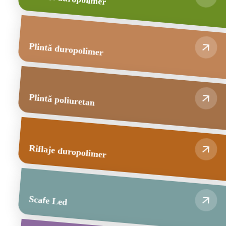
Plintă duropolimer
Plintă poliuretan
Riflaje duropolimer
Scafe Led