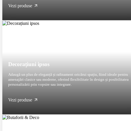
Vezi produse
Decorațiuni ipsos
Adaugă un plus de eleganță și rafinament oricărui spațiu, fiind ideale pentru
amenajări clasice sau moderne, oferind flexibilitate în design și posibilitatea
personalizării prin vopsire sau integrare.
Vezi produse