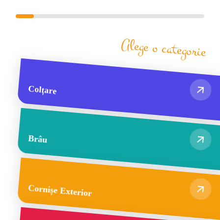
Alege o categorie
Colțare
Brâu
Cornișe Exterior