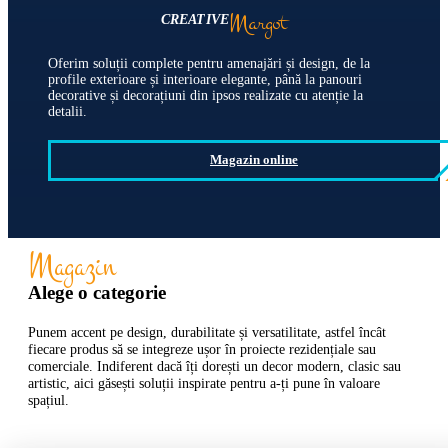
Margot
CREATIVE
Oferim soluții complete pentru amenajări și design, de la
profile exterioare și interioare elegante, până la panouri
decorative și decorațiuni din ipsos realizate cu atenție la
detalii.
Magazin online
Magazin
Alege o categorie
Punem accent pe design, durabilitate și versatilitate, astfel încât
fiecare produs să se integreze ușor în proiecte rezidențiale sau
comerciale. Indiferent dacă îți dorești un decor modern, clasic sau
artistic, aici găsești soluții inspirate pentru a-ți pune în valoare
spațiul.