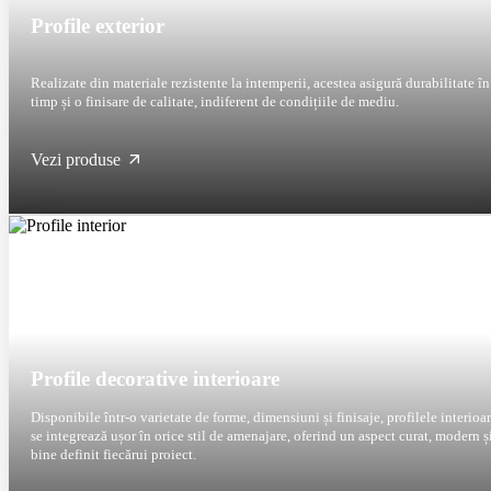
Profile exterior
Realizate din materiale rezistente la intemperii, acestea asigură durabilitate în
timp și o finisare de calitate, indiferent de condițiile de mediu.
Vezi produse
Profile decorative interioare
Disponibile într-o varietate de forme, dimensiuni și finisaje, profilele interioa
se integrează ușor în orice stil de amenajare, oferind un aspect curat, modern și
bine definit fiecărui proiect.