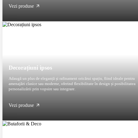
Vezi produse
Decorațiuni ipsos
Adaugă un plus de eleganță și rafinament oricărui spațiu, fiind ideale pentru
amenajări clasice sau moderne, oferind flexibilitate în design și posibilitatea
personalizării prin vopsire sau integrare.
Vezi produse