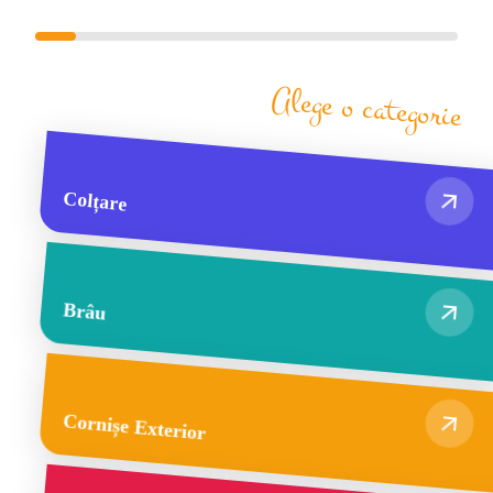
Alege o categorie
Colțare
Brâu
Cornișe Exterior