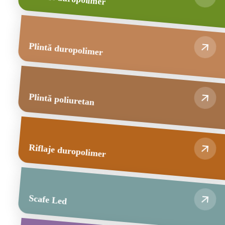
Plintă duropolimer
Plintă poliuretan
Riflaje duropolimer
Scafe Led