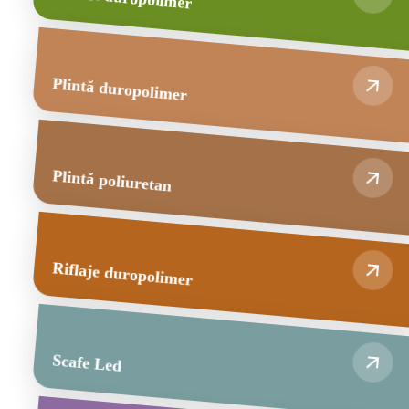
Plintă duropolimer
Plintă poliuretan
Riflaje duropolimer
Scafe Led