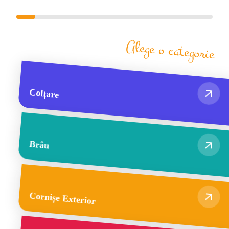
Alege o categorie
Colțare
Brâu
Cornișe Exterior