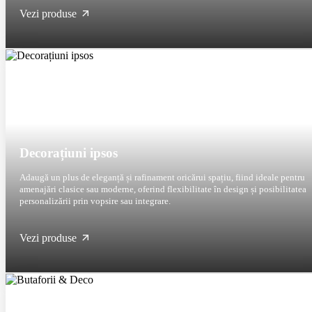
Vezi produse
Decorațiuni ipsos
Adaugă un plus de eleganță și rafinament oricărui spațiu, fiind ideale pentru
amenajări clasice sau moderne, oferind flexibilitate în design și posibilitatea
personalizării prin vopsire sau integrare.
Vezi produse