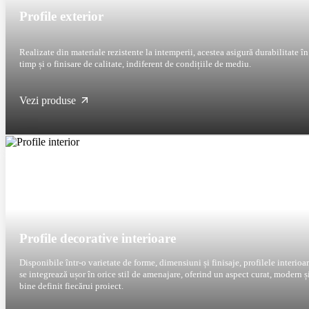
Profile exterior
Realizate din materiale rezistente la intemperii, acestea asigură durabilitate în
timp și o finisare de calitate, indiferent de condițiile de mediu.
Vezi produse
Profile decorative interioare
Disponibile într-o varietate de forme, dimensiuni și finisaje, profilele interioa
se integrează ușor în orice stil de amenajare, oferind un aspect curat, modern și
bine definit fiecărui proiect.