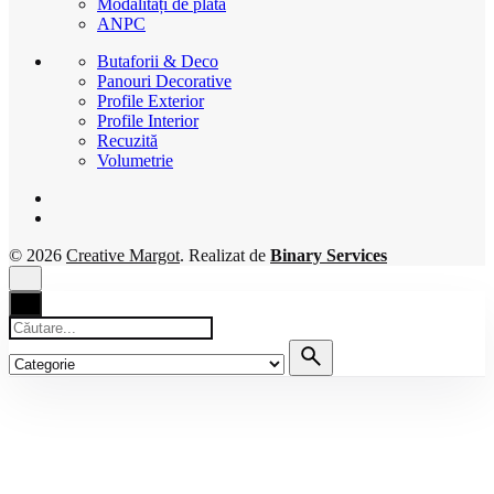
Modalități de plată
ANPC
Butaforii & Deco
Panouri Decorative
Profile Exterior
Profile Interior
Recuzită
Volumetrie
© 2026
Creative Margot
. Realizat de
Binary Services
Căutare
pentru