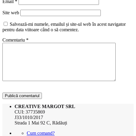
Email
*
Site web
Salvează-mi numele, emailul și site-ul web în acest navigator
pentru data viitoare când o să comentez.
Comentariu
*
CREATIVE MARGOT SRL
CUI: 37735869
J33/1010/2017
Strada 1 Mai 92 C, Rădăuți
Cum comand?