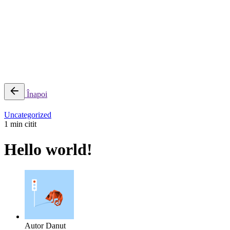
0
Cosul meu
Nu sunt produse in cos.
Înapoi
Uncategorized
1 min citit
Hello world!
Autor
Danut